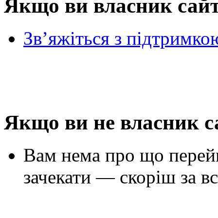
Якщо ви власник сай
Зв’яжіться з підтримко
Якщо ви не власник с
Вам нема про що перей
зачекати — скоріш за вс