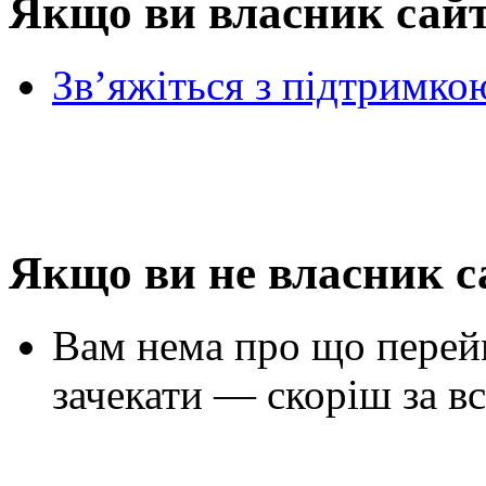
Якщо ви власник сай
Зв’яжіться з підтримко
Якщо ви не власник с
Вам нема про що перей
зачекати — скоріш за вс