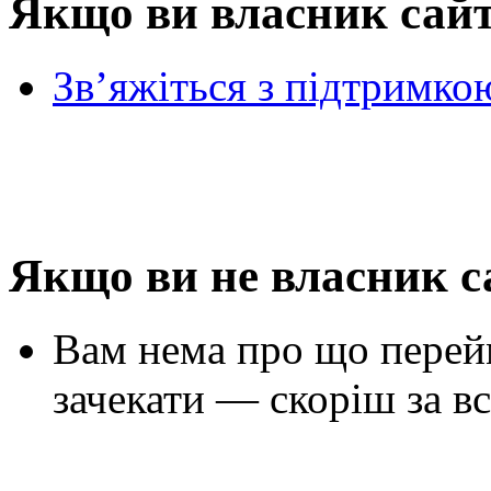
Якщо ви власник сай
Зв’яжіться з підтримко
Якщо ви не власник с
Вам нема про що перей
зачекати — скоріш за вс