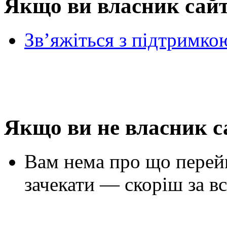
Якщо ви власник сай
Зв’яжіться з підтримко
Якщо ви не власник с
Вам нема про що перей
зачекати — скоріш за вс